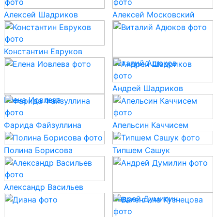
Алексей Шадриков
Алексей Московский
Константин Евруков
Виталий Адюков
Андрей Шадриков
Елена Иовлева
Фарида Файзуллина
Апельсин Каччисем
Полина Борисова
Типшем Сашук
Александр Васильев
Андрей Думилин