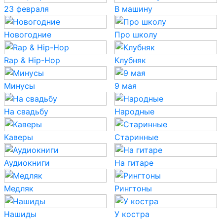
23 февраля
В машину
Новогодние
Про школу
Rap & Hip-Hop
Клубняк
Минусы
9 мая
На свадьбу
Народные
Каверы
Старинные
Аудиокниги
На гитаре
Медляк
Рингтоны
Нашиды
У костра