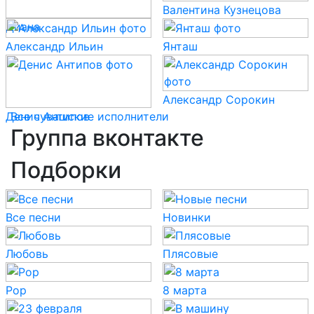
Валентина Кузнецова
Диана
Александр Ильин
Янташ
Александр Сорокин
Денис Антипов
Все чувашские исполнители
Группа вконтакте
Подборки
Все песни
Новинки
Любовь
Плясовые
Pop
8 марта