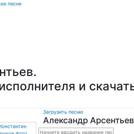
кие песни
нтьев.
исполнителя и скачат
Загрузить песню
Александр Арсентьев