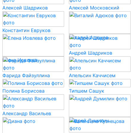
Алексей Шадриков
Алексей Московский
Константин Евруков
Виталий Адюков
Андрей Шадриков
Елена Иовлева
Фарида Файзуллина
Апельсин Каччисем
Полина Борисова
Типшем Сашук
Александр Васильев
Андрей Думилин