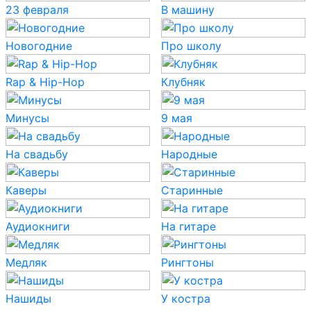
23 февраля
В машину
Новогодние
Про школу
Rap & Hip-Hop
Клубняк
Минусы
9 мая
На свадьбу
Народные
Каверы
Старинные
Аудиокниги
На гитаре
Медляк
Рингтоны
Нашиды
У костра