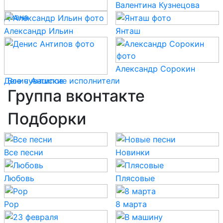
Валентина Кузнецова
Диана
Александр Ильин
Янташ
Александр Сорокин
Денис Антипов
Все чувашские исполнители
Группа вконтакте
Подборки
Все песни
Новинки
Любовь
Плясовые
Pop
8 марта