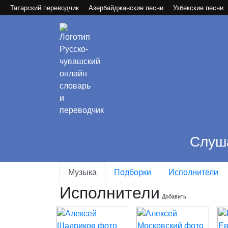
Татарский переводчик
Азербайджанские песни
Узбекские песни
Слуша
Музыка
Подборки
Исполнители
Исполнители
Добавить