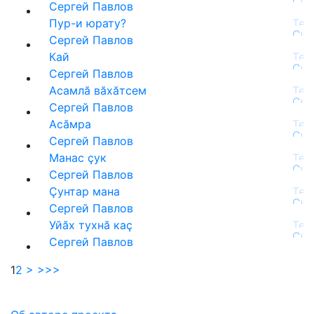
Сергей Павлов
Пур-и юрату?
Сергей Павлов
Кай
Сергей Павлов
Асамлă вăхăтсем
Сергей Павлов
Асăмра
Сергей Павлов
Манас çук
Сергей Павлов
Çунтар мана
Сергей Павлов
Уйăх тухнă каç
Сергей Павлов
1
2
>
>>>