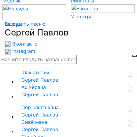
Медляк
Рингтоны
У костра
Нашиды
Загрузить песню
Сергей Павлов
Вконтакте
Instagram
Шаккăттăм
Сергей Павлов
Ах хӗрача
Сергей Павлов
Пӗр санпа кăна
Сергей Павлов
Сивӗ мана
Сергей Павлов
Савнă ял