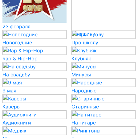
23 февраля
В машину
Новогодние
Про школу
Rap & Hip-Hop
Клубняк
На свадьбу
Минусы
9 мая
Народные
Каверы
Старинные
Аудиокниги
На гитаре