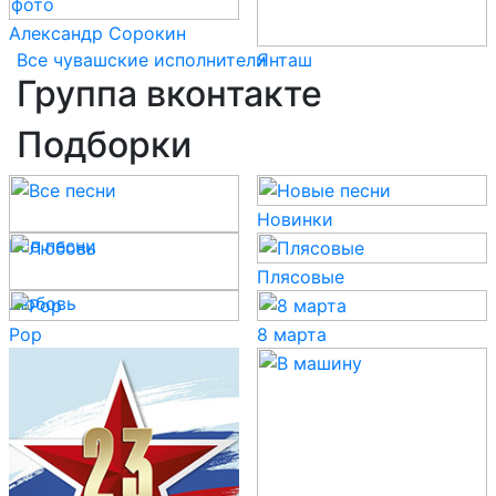
Александр Сорокин
Все чувашские исполнители
Янташ
Группа вконтакте
Подборки
Новинки
Все песни
Плясовые
Любовь
Pop
8 марта