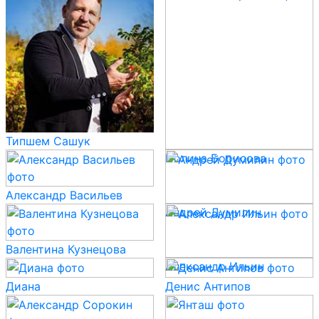
Типшем Сашук
Полина Борисова
Александр Васильев
Андрей Думилин
Валентина Кузнецова
Александр Ильин
Диана
Денис Антипов