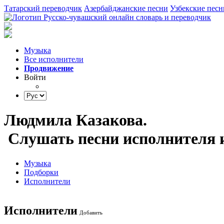
Татарский переводчик
Азербайджанские песни
Узбекские песн
Музыка
Все исполнители
Продвижение
Войти
Людмила Казакова.
Слушать песни исполнителя и
Музыка
Подборки
Исполнители
Исполнители
Добавить