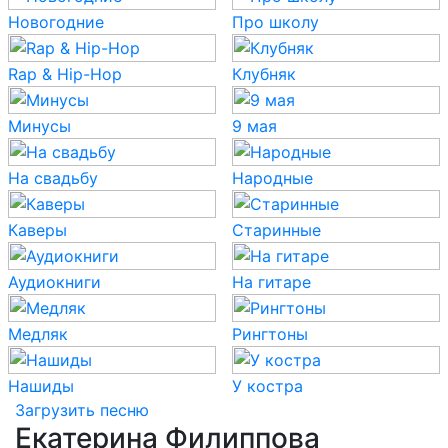
Новогодние
Про школу
Rap & Hip-Hop
Клубняк
Минусы
9 мая
На свадьбу
Народные
Каверы
Старинные
Аудиокниги
На гитаре
Медляк
Рингтоны
Нашиды
У костра
Загрузить песню
Екатерина Филиппова