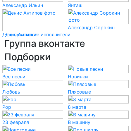
Александр Ильин
Янташ
Александр Сорокин
Денис Антипов
Все чувашские исполнители
Группа вконтакте
Подборки
Все песни
Новинки
Любовь
Плясовые
Pop
8 марта
23 февраля
В машину