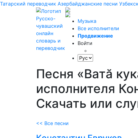
Татарский переводчик
Азербайджанские песни
Узбекс
Музыка
Все исполнители
Продвижение
Войти
Песня «Ватă ку
исполнителя Кон
Скачать или сл
<< Все песни