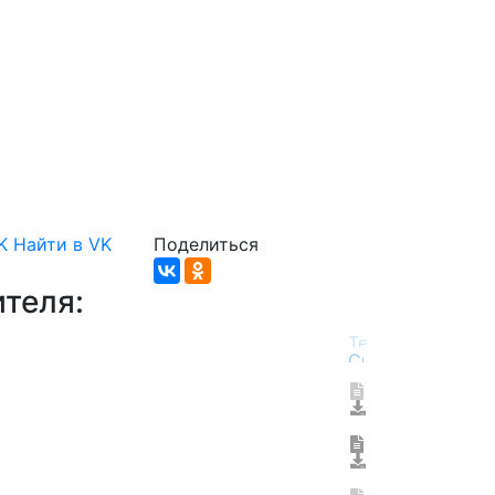
K
Найти в VK
Поделиться
теля: