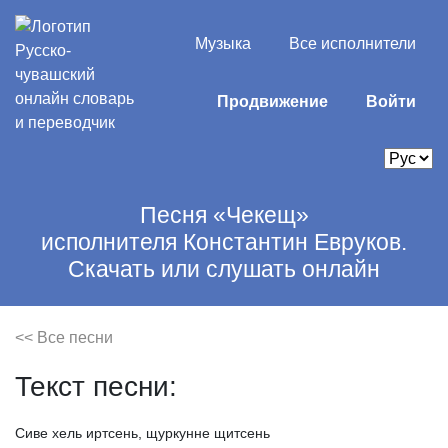
Музыка
Все исполнители
Продвижение
Войти
Песня «Чекещ»
исполнителя Константин Евруков.
Скачать или слушать онлайн
<< Все песни
Текст песни:
Сиве
хель
иртсень,
щуркунне
щитсень