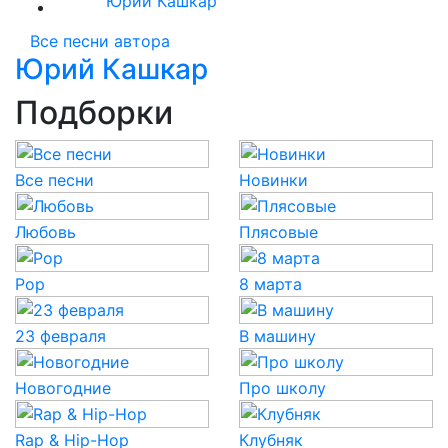
Юрий Кашкар
Все песни автора
Юрий Кашкар
Подборки
Все песни
Новинки
Любовь
Плясовые
Pop
8 марта
23 февраля
В машину
Новогодние
Про школу
Rap & Hip-Hop
Клубняк