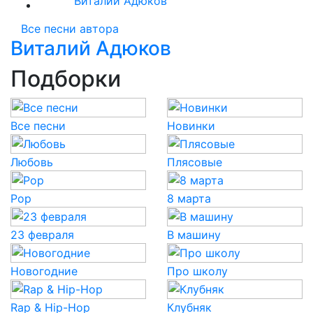
Виталий Адюков
Все песни автора
Виталий Адюков
Подборки
Все песни
Новинки
Любовь
Плясовые
Pop
8 марта
23 февраля
В машину
Новогодние
Про школу
Rap & Hip-Hop
Клубняк