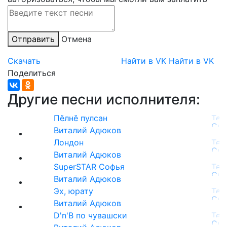
Отправить
Отмена
Скачать
Найти в VK
Найти в VK
Поделиться
Другие песни исполнителя:
Пӗлнӗ пулсан
Виталий Адюков
Лондон
Виталий Адюков
SuperSTAR Софья
Виталий Адюков
Эх, юрату
Виталий Адюков
D'n'B по чувашски