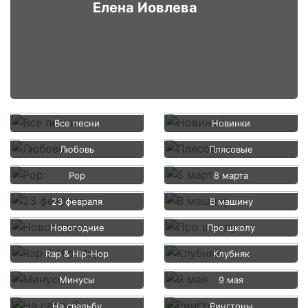
Елена Иовлева
Все песни
Новинки
Любовь
Плясовые
Pop
8 марта
23 февраля
В машину
Новогодние
Про школу
Rap & Hip-Hop
Клубняк
Минусы
9 мая
На свадьбу
Рингтоны