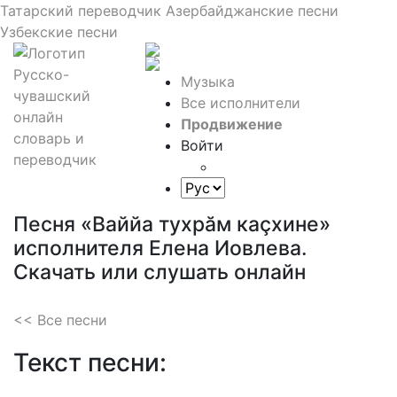
Татарский переводчик
Азербайджанские песни
Узбекские песни
Музыка
Все исполнители
Продвижение
Войти
Песня «Ваййа тухрăм каçхине»
исполнителя Елена Иовлева.
Скачать или слушать онлайн
<< Все песни
Текст песни: