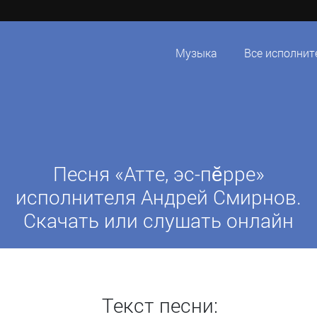
Музыка
Все исполнит
Песня «Атте, эс-пӗрре»
исполнителя Андрей Смирнов.
Скачать или слушать онлайн
Текст песни: