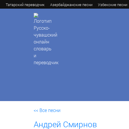
Татарский переводчик
Азербайджанские песни
Узбекские песни
<< Все песни
Андрей Смирнов