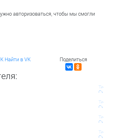
нужно авторизоваться, чтобы мы смогли
VK
Найти в VK
Поделиться
еля: