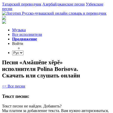
Татарский переводчик
Азербайджанские песни
Узбекские
песни
Музыка
Все исполнители
Продвижение
Войти
Песня «Амăшĕпе хĕрĕ»
исполнителя Polina Borisova.
Скачать или слушать онлайн
<< Все песни
Текст песни:
Текст песни не найден.
Добавить?
Мы платим за добавление текста. Вам нужно авторизоваться,