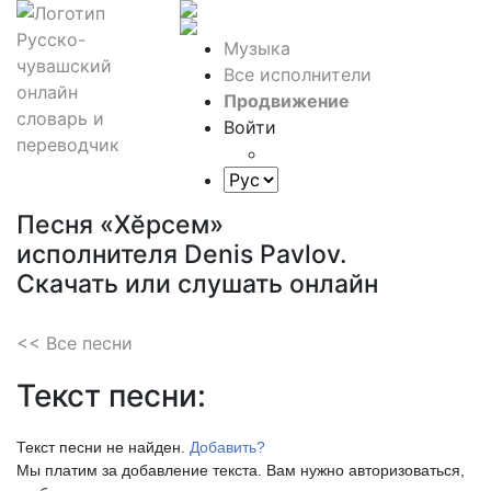
Музыка
Все исполнители
Продвижение
Войти
Песня «Хĕрсем»
исполнителя Denis Pavlov.
Скачать или слушать онлайн
<< Все песни
Текст песни:
Текст песни не найден.
Добавить?
Мы платим за добавление текста. Вам нужно авторизоваться,