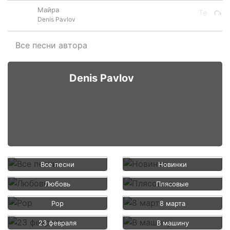
Майра
Denis Pavlov
Все песни автора
Denis Pavlov
Все песни
Новинки
Любовь
Плясовые
Pop
8 марта
23 февраля
В машину