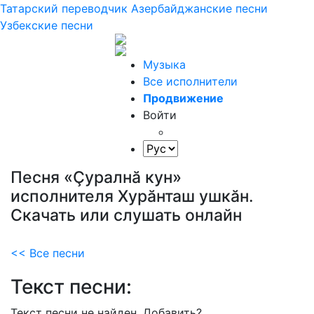
Татарский переводчик
Азербайджанские песни
Узбекские песни
Музыка
Все исполнители
Продвижение
Войти
Песня «Ҫуралнă кун»
исполнителя Хурăнташ ушкăн.
Скачать или слушать онлайн
<< Все песни
Текст песни:
Текст песни не найден.
Добавить?