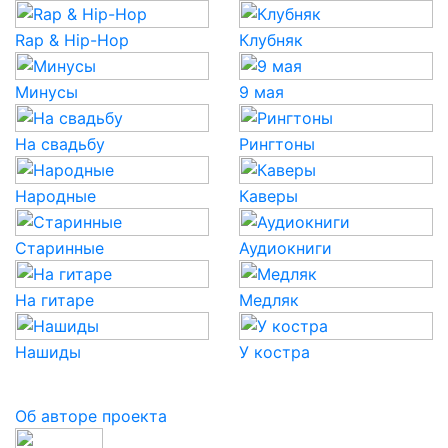
Rap & Hip-Hop
Клубняк
Минусы
9 мая
На свадьбу
Рингтоны
Народные
Каверы
Старинные
Аудиокниги
На гитаре
Медляк
Нашиды
У костра
Об авторе проекта