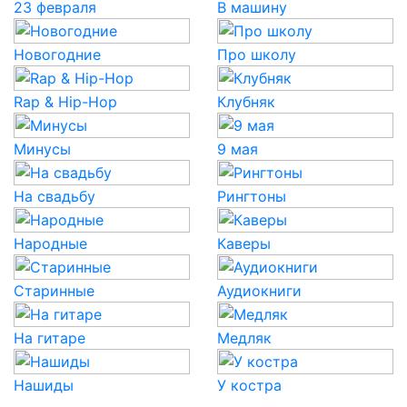
23 февраля
В машину
Новогодние
Про школу
Rap & Hip-Hop
Клубняк
Минусы
9 мая
На свадьбу
Рингтоны
Народные
Каверы
Старинные
Аудиокниги
На гитаре
Медляк
Нашиды
У костра