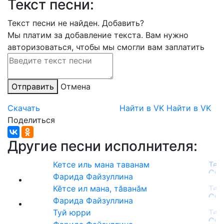
Текст песни:
Текст песни не найден.
Добавить?
Мы платим за добавление текста. Вам нужно
авторизоваться, чтобы мы смогли вам заплатить
Отправить
Отмена
Скачать
Найти в VK
Найти в VK
Поделиться
Другие песни исполнителя:
Кетсе иль мана таванам
Фарида Файзуллина
Кӗтсе ил мана, тӑванӑм
Фарида Файзуллина
Туй юрри