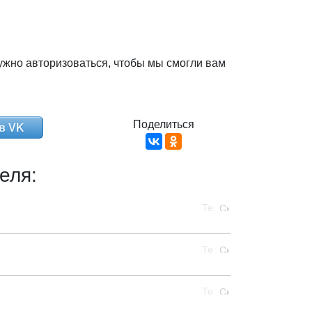
ужно авторизоваться, чтобы мы смогли вам
Поделиться
в VK
еля: