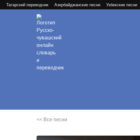
Татарский переводчик
Азербайджанские песни
Узбекские песни
<< Все песни