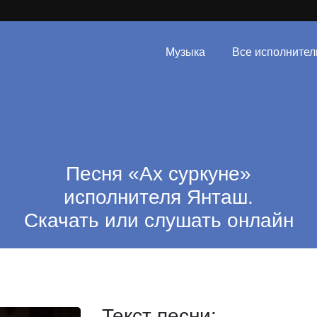
Музыка
Все исполнител
Песня «Ах суркуне»
исполнителя Янташ.
Скачать или слушать онлайн
Текст песни: