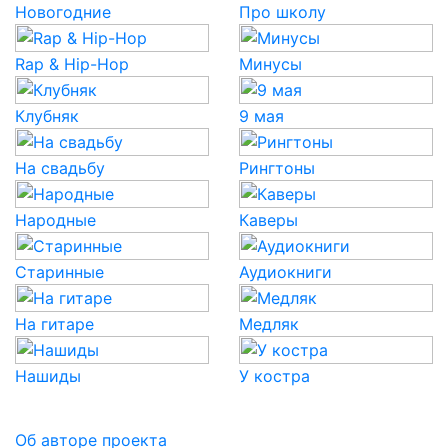
Новогодние
Про школу
Rap & Hip-Hop
Минусы
Клубняк
9 мая
На свадьбу
Рингтоны
Народные
Каверы
Старинные
Аудиокниги
На гитаре
Медляк
Нашиды
У костра
Об авторе проекта