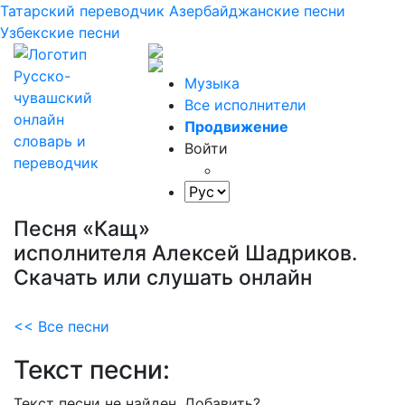
Татарский переводчик
Азербайджанские песни
Узбекские песни
Музыка
Все исполнители
Продвижение
Войти
Песня «Кащ»
исполнителя Алексей Шадриков.
Скачать или слушать онлайн
<< Все песни
Текст песни:
Текст песни не найден.
Добавить?