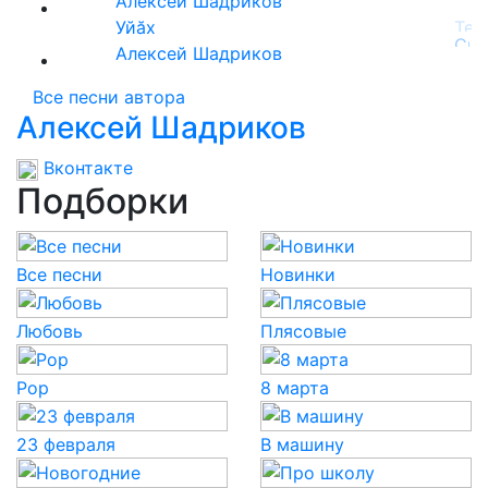
Алексей Шадриков
Уйăх
Алексей Шадриков
Все песни автора
Алексей Шадриков
Вконтакте
Подборки
Все песни
Новинки
Любовь
Плясовые
Pop
8 марта
23 февраля
В машину