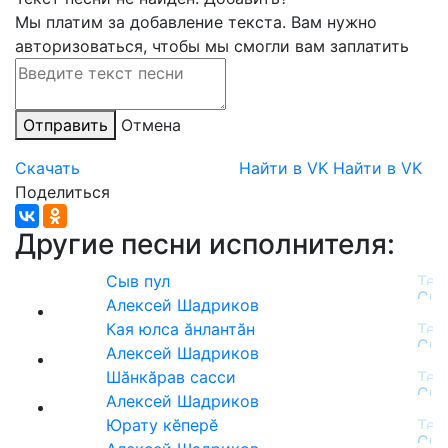
Мы платим за добавление текста. Вам нужно
авторизоваться, чтобы мы смогли вам заплатить
Отправить
Отмена
Скачать
Найти в VK
Найти в VK
Поделиться
Другие песни исполнителя:
Сыв пул
Алексей Шадриков
Кая юлса ăнлантăн
Алексей Шадриков
Шăнкăрав сасси
Алексей Шадриков
Юрату кĕперĕ